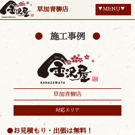
草加青柳店
▼MENU▼
施工事例
草加青柳店
対応エリア
お見積もり・出張は無料！